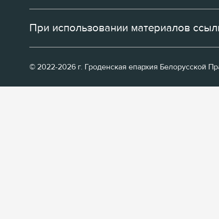
При использовании материалов ссылк
© 2022-2026 г. Гроденская епархия Белорусской П