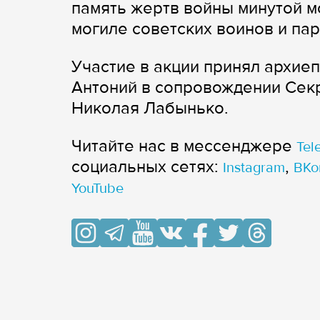
память жертв войны минутой м
могиле советских воинов и пар
Участие в акции принял архие
Антоний в сопровождении Сек
Николая Лабынько.
Читайте нас в мессенджере
Tel
cоциальных сетях:
,
Instagram
ВКо
YouTube