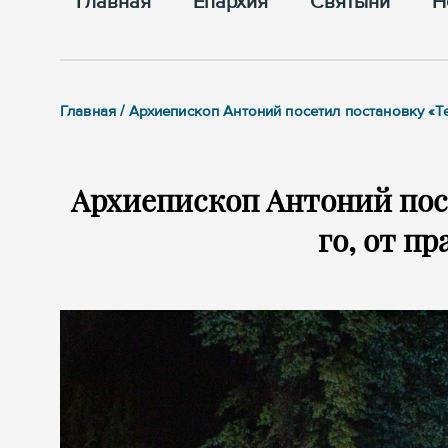
Главная
Епархия
Cвятыни
Н
Главная / Архиепископ Антоний посетил постановку «Те
Архиепископ Антоний посе
го, от п