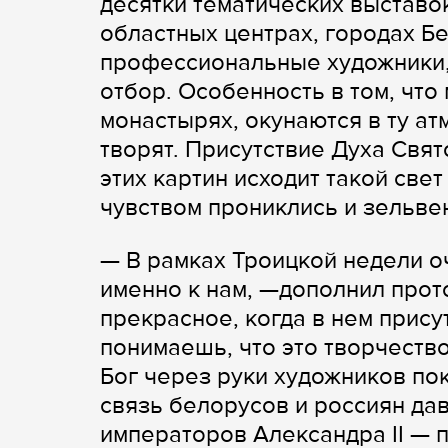
десятки тематических выставок
областных центрах, городах Бе
профессиональные художники,
отбор. Особенность в том, что
монастырях, окунаются в ту а
творят. Присутствие Духа Свят
этих картин исходит такой све
чувством прониклись и зельве
— В рамках Троицкой недели оч
именно к нам, —дополнил прот
прекрасное, когда в нем прису
понимаешь, что это творчество
Бог через руки художников по
связь белорусов и россиян да
императоров Александра II — 