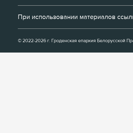
При использовании материалов ссылк
© 2022-2026 г. Гроденская епархия Белорусской П