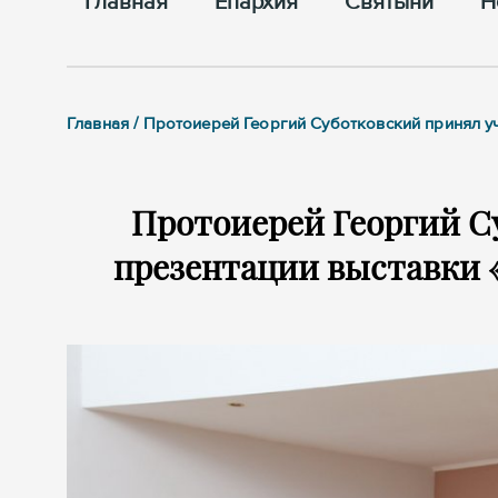
Главная
Епархия
Cвятыни
Н
Главная / Протоиерей Георгий Суботковский принял у
Протоиерей Георгий С
презентации выставки 