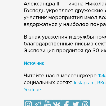
Александра III — икона Никола
Господь укрепляет дружеские 
участник мероприятия имел во
задержаться у наиболее понра
В знак уважения и дружбы поч
благодарственные письма сект
Экспозиция продлится до 30 и
Источник
Читайте нас в мессенджере
Tel
cоциальных сетях:
,
Instagram
ВКо
YouTube