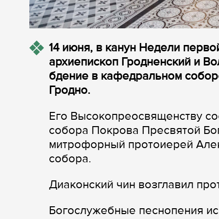
14 июня, в канун Недели перво
архиепископ Гродненский и В
бдение в кафедральном собор
Гродно.
Его Высокопреосвященству со
собора Покрова Пресвятой Бо
митрофорный протоиерей Алек
собора.
Диаконский чин возглавил пр
Богослужебные песнопения ис