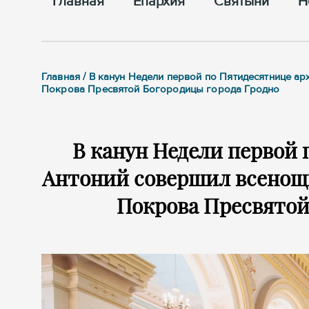
Главная
Епархия
Cвятыни
Н
Главная / В канун Недели первой по Пятидесятнице 
Покрова Пресвятой Богородицы города Гродно
В канун Недели первой
Антоний совершил всенощн
Покрова Пресвятой