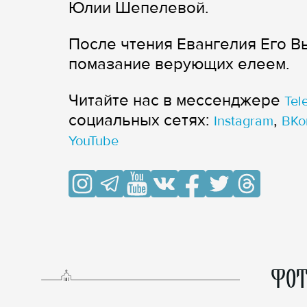
Юлии Шепелевой.
После чтения Евангелия Его 
помазание верующих елеем.
Читайте нас в мессенджере
Tel
cоциальных сетях:
,
Instagram
ВКо
YouTube
ФОТ