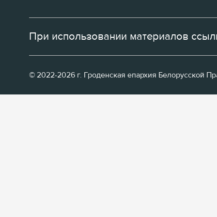
При использовании материалов ссылк
© 2022-2026 г. Гроденская епархия Белорусской П