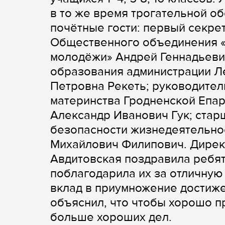
в то же время трогательной о
почётные гости: первый секре
Общественного объединения «
молодёжи» Андрей Геннадьевич
образования администрации Ле
Петровна Рекеть; руководител
материнства Гродненской Епар
Александр Иванович Гук; стар
безопасности жизнедеятельно
Михайлович Филипович. Дирек
Авдитовская поздравила ребят
поблагодарила их за отличную
вклад в приумножение достиж
объяснил, что чтобы хорошо п
больше хороших дел.