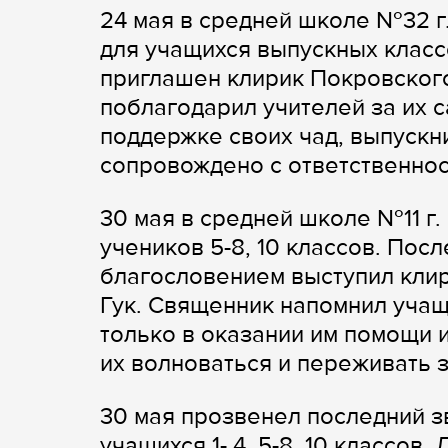
24 мая в средней школе №32 г
для учащихся выпускных класс
приглашен клирик Покровског
поблагодарил учителей за их 
поддержке своих чад, выпускн
сопровождено с ответственнос
30 мая в средней школе №11 г
учеников 5-8, 10 классов. Пос
благословением выступил кли
Гук. Священник напомнил учащ
только в оказании им помощи и
их волноваться и переживать з
30 мая прозвенел последний з
учащихся 1- 4, 5-8, 10 классов