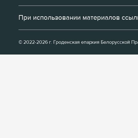
При использовании материалов ссылк
© 2022-2026 г. Гроденская епархия Белорусской П