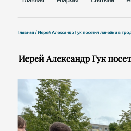
Главная
Епархия
Cвятыни
Н
Главная / Иерей Александр Гук посетил линейки в гро
Иерей Александр Гук посе