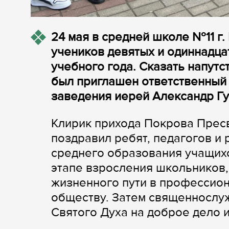
24 мая в средней школе №11 г
учеников девятых и одиннадц
учебного года. Сказать напут
был приглашен ответственный
заведения иерей Александр Гу
Клирик прихода Покрова Пресв
поздравил ребят, педагогов и 
среднего образования учащихс
этапе взросления школьников,
жизненного пути в профессион
обществу. Затем священнослуж
Святого Духа на доброе дело 