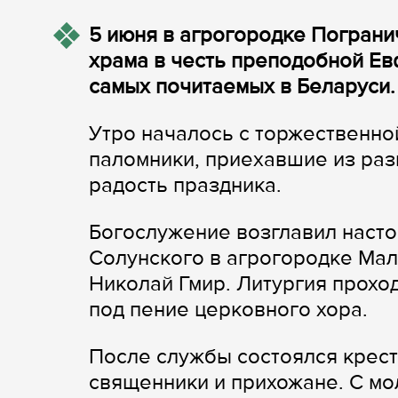
5 июня в агрогородке Пограни
храма в честь преподобной Ев
самых почитаемых в Беларуси.
Утро началось с торжественно
паломники, приехавшие из раз
радость праздника.
Богослужение возглавил наст
Солунского в агрогородке Ма
Николай Гмир. Литургия прохо
под пение церковного хора.
После службы состоялся крест
священники и прихожане. С м