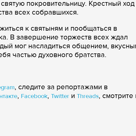
 святую покровительницу. Крестный ход
ства всех собравшихся.
житься к святыням и пообщаться в
а. В завершение торжеств всех ждал
ждый мог насладиться общением, вкусны
ебя частью духовного братства.
, следите за репортажами в
egram
,
,
и
, смотрите 
нтакте
Facebook
Twitter
Threads