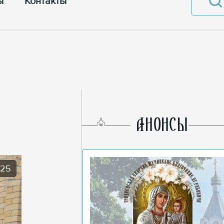
ы
Контакты
AНОНСЫ
025