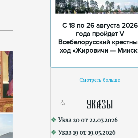
С 18 по 26 августа 2026
года пройдет V
Всебелорусский крестны
ход «Жировичи — Минск
Смотреть больше
УКАЗЫ
Указ 20 от 22.07.2026
Указ 19 от 19.05.2026