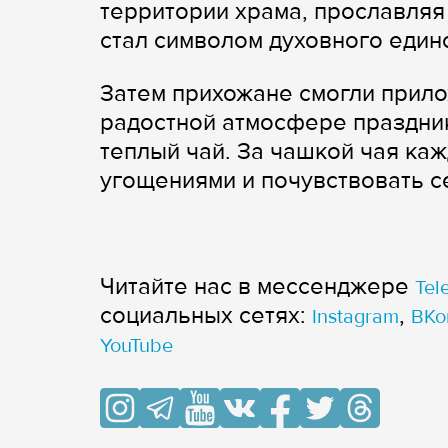
территории храма, прославляя
стал символом духовного един
Затем прихожане смогли прило
радостной атмосфере праздник
теплый чай. За чашкой чая ка
угощениями и почувствовать с
Читайте нас в мессенджере
Tel
cоциальных сетях:
,
Instagram
ВКо
YouTube