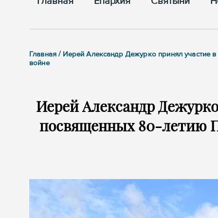
Главная
Епархия
Cвятыни
Н
Главная / Иерей Александр Дежурко принял участие 
войне
Иерей Александр Дежурко
посвященных 80-летию П