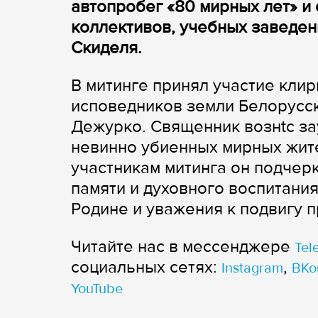
автопробег «80 мирных лет» и
коллективов, учебных заведен
Скиделя.
В митинге принял участие клир
исповедников земли Белорусс
Дежурко. Священник вознtс за
невинно убиенных мирных жите
участникам митинга он подчер
памяти и духовного воспитани
Родине и уважения к подвигу п
Читайте нас в мессенджере
Tel
cоциальных сетях:
,
Instagram
ВКо
YouTube