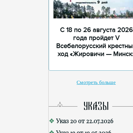
С 18 по 26 августа 2026
года пройдет V
Всебелорусский крестны
ход «Жировичи — Минск
Смотреть больше
УКАЗЫ
Указ 20 от 22.07.2026
Указ 19 от 19.05.2026