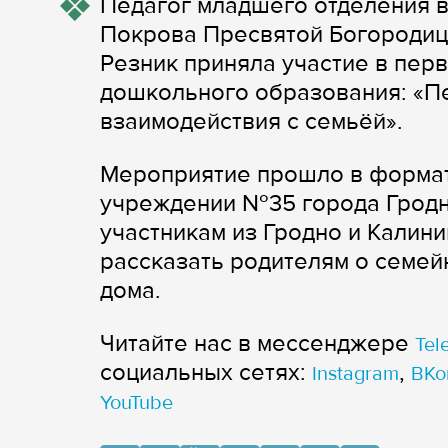
Педагог младшего отделения 
Покрова Пресвятой Богородиц
Резник приняла участие в пер
дошкольного образования: «Пе
взаимодействия с семьёй».
Мероприятие прошло в форма
учреждении №35 города Гродн
участникам из Гродно и Калин
рассказать родителям о семей
дома.
Читайте нас в мессенджере
Tel
cоциальных сетях:
,
Instagram
ВКо
YouTube