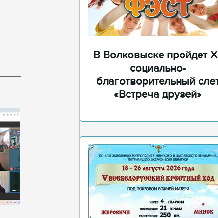
В Волковыске пройдет XI
социально-
благотворительный сле
«Встреча друзей»