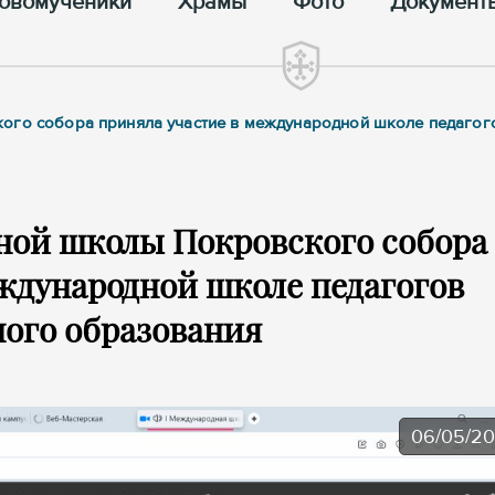
овомученики
Храмы
Фото
Документ
кого собора приняла участие в международной школе педагог
ной школы Покровского собора
ждународной школе педагогов
ого образования
06/05/2