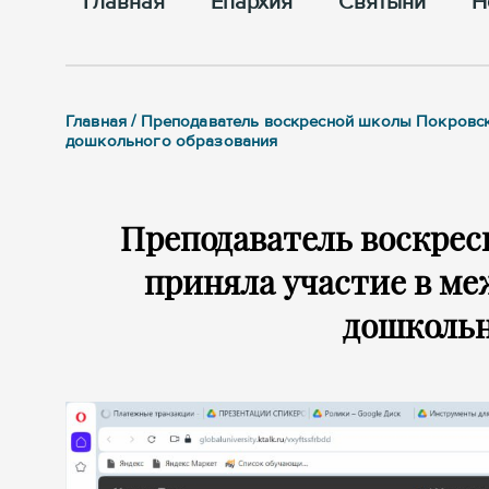
Главная
Епархия
Cвятыни
Н
Главная / Преподаватель воскресной школы Покровс
дошкольного образования
Преподаватель воскрес
приняла участие в ме
дошкольн