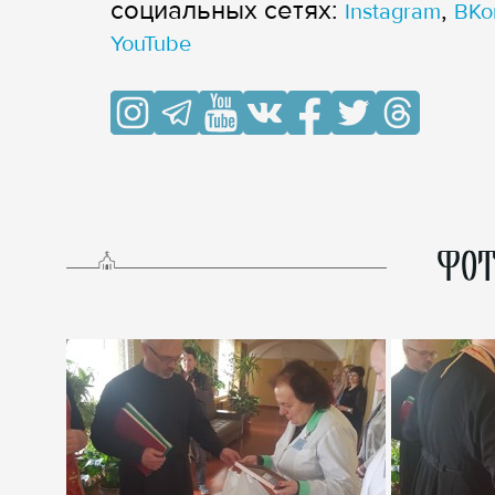
cоциальных сетях:
,
Instagram
ВКо
YouTube
ФОТ