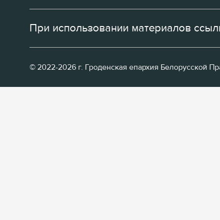
При использовании материалов ссылк
© 2022-2026 г. Гроденская епархия Белорусской П