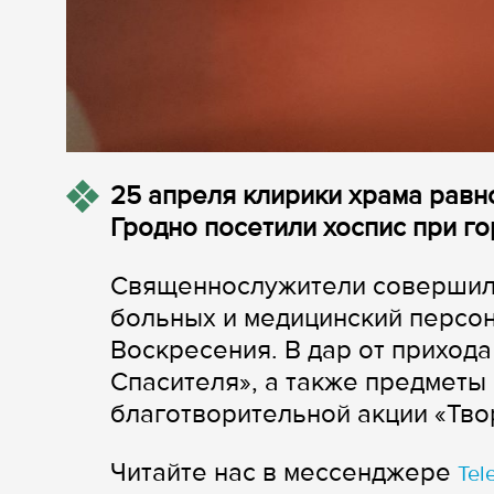
25 апреля клирики храма равн
Гродно посетили хоспис при г
Священнослужители совершили
больных и медицинский персон
Воскресения. В дар от приход
Спасителя», а также предметы
благотворительной акции «Тво
Читайте нас в мессенджере
Tel