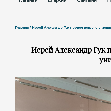
Главная
Епархия
Cвятыни
Н
Главная / Иерей Александр Гук провел встречу в меди
Иерей Александр Гук 
ун