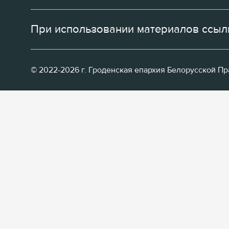
При использовании материалов ссылк
© 2022-2026 г. Гроденская епархия Белорусской П