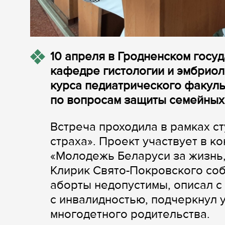
10 апреля в Гродненском госу
кафедре гистологии и эмбриол
курса педиатрического факуль
по вопросам защиты семейных
Встреча проходила в рамках с
страха». Проект участвует в 
«Молодежь Беларуси за жизнь,
Клирик Свято-Покровского соб
аборты недопустимы, описал с
с инвалидностью, подчеркнул 
многодетного родительства.