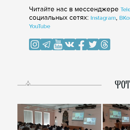
Читайте нас в мессенджере
Tel
cоциальных сетях:
,
Instagram
ВКо
YouTube
ФОТ