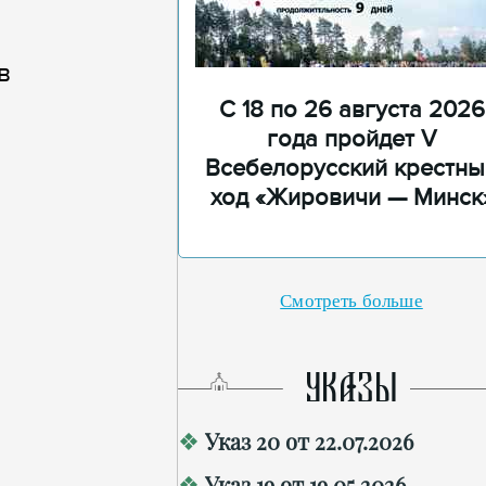
в
С 18 по 26 августа 2026
года пройдет V
Всебелорусский крестны
ход «Жировичи — Минск
Смотреть больше
УКАЗЫ
Указ 20 от 22.07.2026
Указ 19 от 19.05.2026