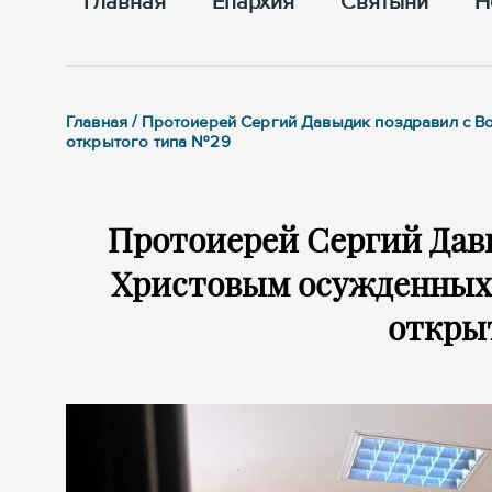
Главная
Епархия
Cвятыни
Н
Главная / Протоиерей Сергий Давыдик поздравил с 
открытого типа №29
Протоиерей Сергий Дав
Христовым осужденных
откры