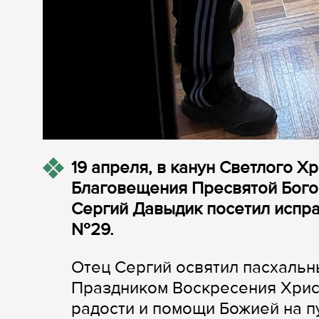
19 апреля, в канун Светлого Х
Благовещения Пресвятой Бого
Сергий Давыдик посетил испр
№29.
Отец Сергий освятил пасхальн
Праздником Воскресения Христ
радости и помощи Божией на п