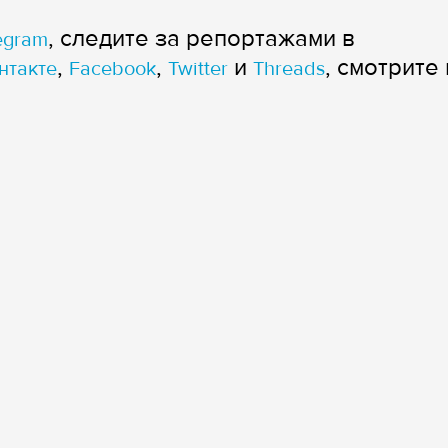
, следите за репортажами в
egram
,
,
и
, смотрите 
нтакте
Facebook
Twitter
Threads