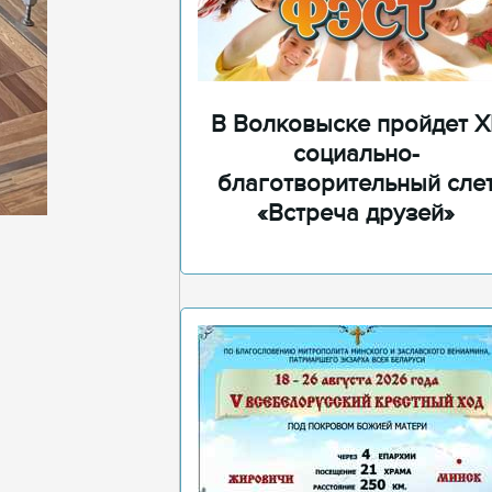
В Волковыске пройдет XI
социально-
благотворительный сле
«Встреча друзей»