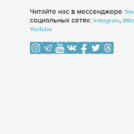
Читайте нас в мессенджере
Tel
cоциальных сетях:
,
Instagram
ВКо
YouTube