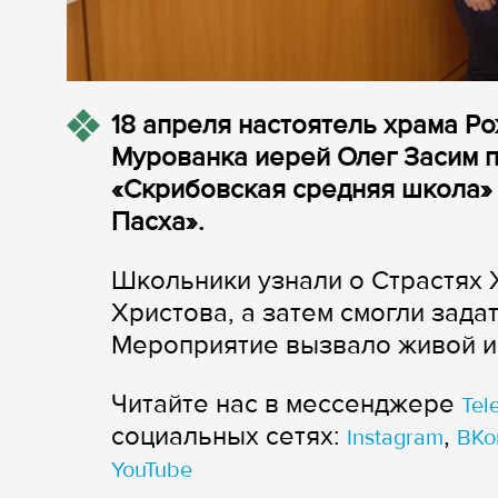
18 апреля настоятель храма Р
Мурованка иерей Олег Засим п
«Скрибовская средняя школа»
Пасха».
Школьники узнали о Страстях 
Христова, а затем смогли зада
Мероприятие вызвало живой и
Читайте нас в мессенджере
Tel
cоциальных сетях:
,
Instagram
ВКо
YouTube