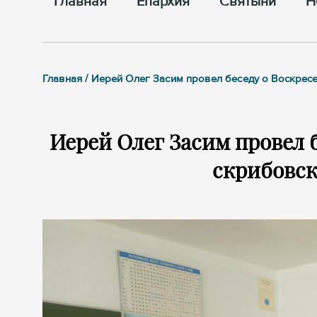
Главная
Епархия
Cвятыни
Н
Главная / Иерей Олег Засим провел беседу о Воскре
Иерей Олег Засим провел 
скрибовск