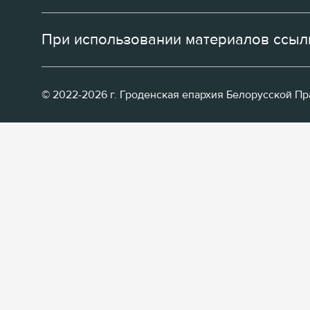
При использовании материалов ссылк
© 2022-2026 г. Гроденская епархия Белорусской П