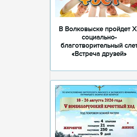
В Волковыске пройдет XI
социально-
благотворительный сле
«Встреча друзей»