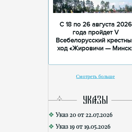
С 18 по 26 августа 2026
года пройдет V
Всебелорусский крестны
ход «Жировичи — Минск
Смотреть больше
УКАЗЫ
Указ 20 от 22.07.2026
Указ 19 от 19.05.2026