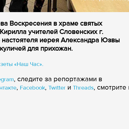
ва Воскресения в храме святых
ирилла учителей Словенских г.
 настоятеля иерея Александра Юзвы
куличей для прихожан.
зеты «Наш Час».
, следите за репортажами в
egram
,
,
и
, смотрите 
нтакте
Facebook
Twitter
Threads