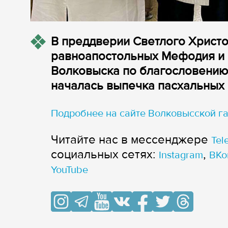
В преддверии Светлого Христо
равноапостольных Мефодия и К
Волковыска по благословению
началась выпечка пасхальных 
Подробнее на сайте Волковысской га
Читайте нас в мессенджере
Tel
cоциальных сетях:
,
Instagram
ВКо
YouTube