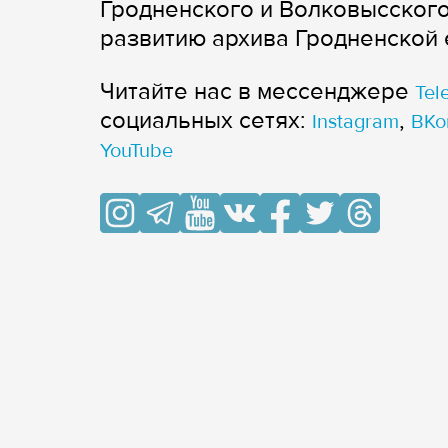
Гродненского и Волковысского
развитию архива Гродненской 
Читайте нас в мессенджере
Tel
cоциальных сетях:
,
Instagram
ВКо
YouTube