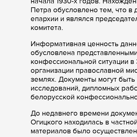
начала 1930-х годов. Нахожде
Петра обусловлено тем, что в 
епархии и являлся председат
комитета.
Информативная ценность данн
обусловлена представленными
конфессиональной ситуации в
организации православной мис
землях. Документы могут быть
исследований, дипломных рабо
белорусской конфессиональной
До недавнего времени докуме
Огицкого находилась в частно
материалов было осуществлен