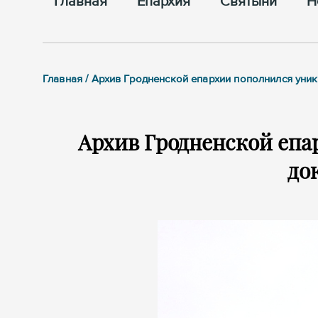
Главная
Епархия
Cвятыни
Н
Главная / Архив Гродненской епархии пополнился ун
Архив Гродненской еп
до