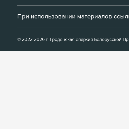
При использовании материалов ссылк
© 2022-2026 г. Гроденская епархия Белорусской П