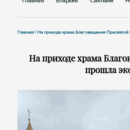
Главная
Епархия
Cвятыни
Н
Главная / На приходе храма Благовещения Пресвятой
На приходе храма Благ
прошла эк