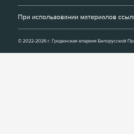
При использовании материалов ссылк
© 2022-2026 г. Гроденская епархия Белорусской П