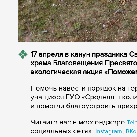
17 апреля в канун праздника 
храма Благовещения Пресвято
экологическая акция «Поможем
Помочь навести порядок на те
учащиеся ГУО «Средняя школа 
и помогли благоустроить при
Читайте нас в мессенджере
Tel
cоциальных сетях:
,
Instagram
ВКо