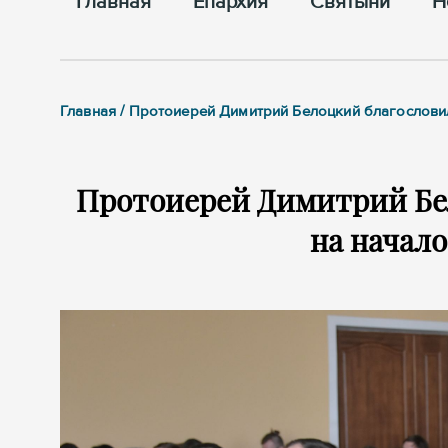
Главная
Епархия
Cвятыни
Н
Главная / Протоиерей Димитрий Белоцкий благослови
Протоиерей Димитрий Бе
на начал