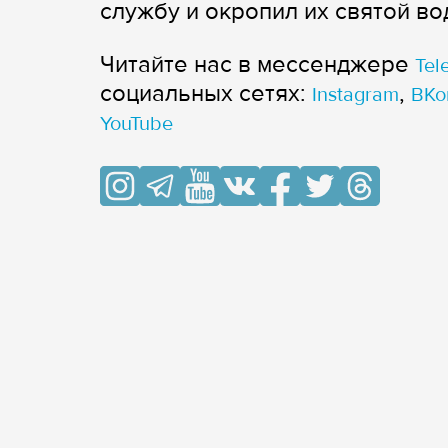
службу и окропил их святой во
Читайте нас в мессенджере
Tel
cоциальных сетях:
,
Instagram
ВКо
YouTube