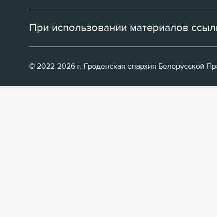
При использовании материалов ссылк
© 2022-2026 г. Гроденская епархия Белорусской П