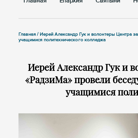
Главная
Епархия
Cвятыни
Н
Главная / Иерей Александр Гук и волонтеры Центра 
учащимися политехнического колледжа
Иерей Александр Гук и 
«РадзиМа» провели бесед
учащимися поли