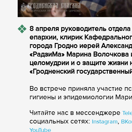
8 апреля руководитель отдела
епархии, клирик Кафедрально
города Гродно иерей Александ
«РадзиМа» Марина Волочкова 
целомудрии и о защите жизни 
«Гродненский государственный
Во встрече приняла участие п
гигиены и эпидемиологии Мари
Читайте нас в мессенджере
Tel
cоциальных сетях:
,
Instagram
ВКо
YouTube