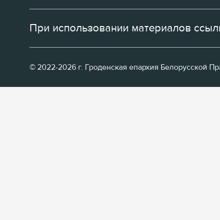
При использовании материалов ссылк
© 2022-2026 г. Гроденская епархия Белорусской П