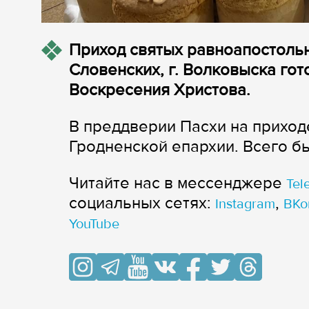
Приход святых равноапостоль
Словенских, г. Волковыска гот
Воскресения Христова.
В преддверии Пасхи на приход
Гродненской епархии. Всего б
Читайте нас в мессенджере
Tel
cоциальных сетях:
,
Instagram
ВКо
YouTube