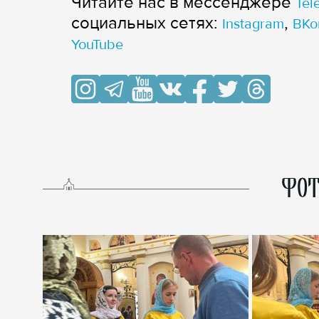
Читайте нас в мессенджере
Tel
cоциальных сетях:
,
Instagram
ВКо
YouTube
ФОТ