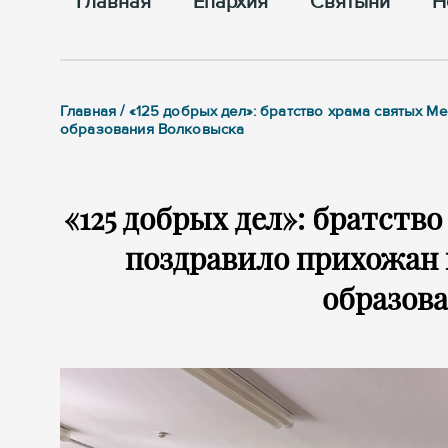
Главная
Епархия
Cвятыни
Н
Главная / «125 добрых дел»: братство храма святых 
образования Волковыска
«125 добрых дел»: братств
поздравило прихожан
образов