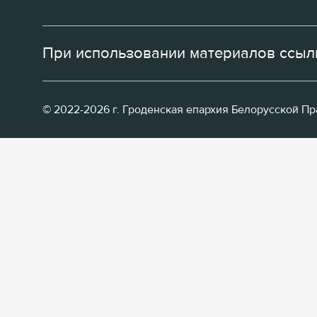
При использовании материалов ссылк
© 2022-2026 г. Гроденская епархия Белорусской П