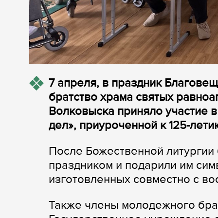
7
апреля, в праздник Благове
братство храма святых равно
Волковыска приняло участие в
дел», приуроченной к 125-лети
После Божественной литургии 
праздником и подарили им сим
изготовленных совместно с во
Также члены молодежного брат