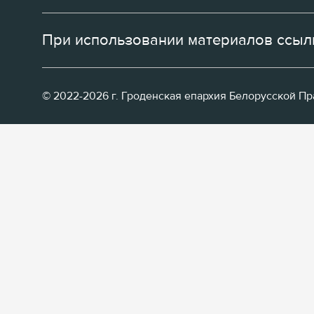
При использовании материалов ссылк
© 2022-2026 г. Гроденская епархия Белорусской П