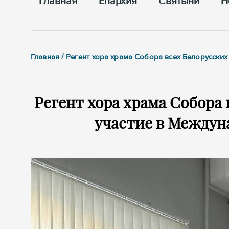
Главная
Епархия
Cвятыни
Н
Главная / Регент хора храма Собора всех Белорусски
Регент хора храма Собора
участие в Междун