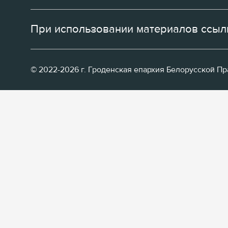
При использовании материалов ссылк
© 2022-2026 г. Гроденская епархия Белорусской П