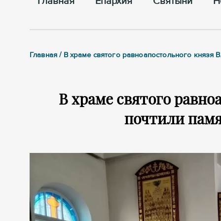
Главная
Епархия
Cвятыни
Н
Главная / В храме святого равноапостольного князя 
В храме святого равно
почтили памя