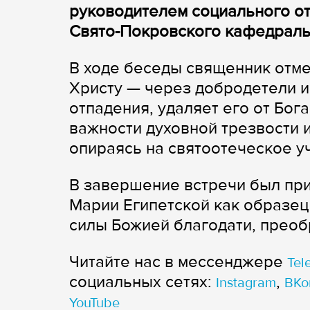
руководителем социального от
Свято-Покровского кафедраль
В ходе беседы священник отмет
Христу — через добродетели и 
отпадения, удаляет его от Бог
важности духовной трезвости 
опираясь на святоотеческое у
В завершение встречи был пр
Марии Египетской как образец 
силы Божией благодати, прео
Читайте нас в мессенджере
Tel
cоциальных сетях:
,
Instagram
ВКо
YouTube