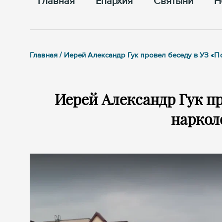
Главная
Епархия
Cвятыни
Н
Главная / Иерей Александр Гук провел беседу в УЗ «П
Иерей Александр Гук пр
нарколо