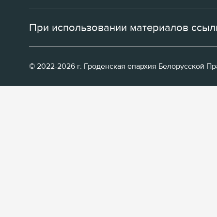
При использовании материалов ссылк
© 2022-2026 г. Гроденская епархия Белорусской П