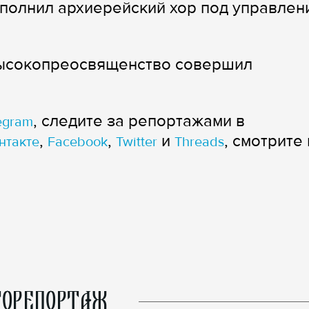
полнил архиерейский хор под управлен
Высокопреосвященство совершил
, следите за репортажами в
egram
,
,
и
, смотрите 
нтакте
Facebook
Twitter
Threads
ОРЕПОРТАЖ