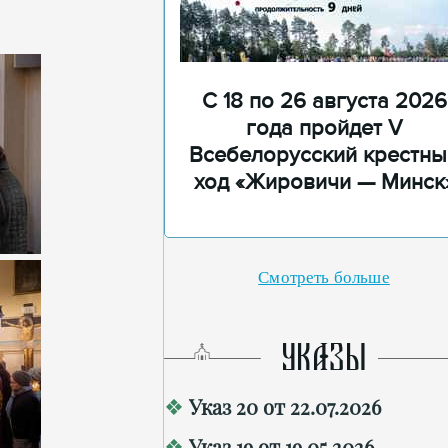
С 18 по 26 августа 2026
года пройдет V
Всебелорусский крестны
ход «Жировичи — Минск
Смотреть больше
УКАЗЫ
Указ 20 от 22.07.2026
Указ 19 от 19.05.2026