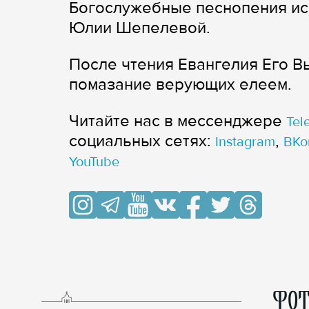
Богослужебные песнопения ис
Юлии Шепелевой.
После чтения Евангелия Его 
помазание верующих елеем.
Читайте нас в мессенджере
Tel
cоциальных сетях:
,
Instagram
ВКо
YouTube
ФОТ