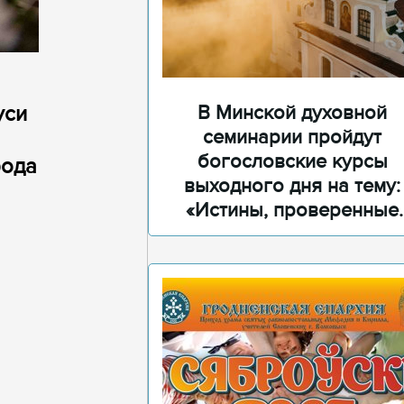
уси
В Минской духовной
семинарии пройдут
богословские курсы
рода
выходного дня на тему:
«Истины, проверенные
временем»