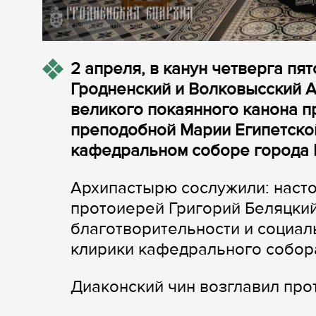
2 апреля, в канун четверга пя
Гродненский и Волковысский 
великого покаянного канона п
преподобной Марии Египетской
кафедральном соборе города 
Архипастырю сослужили: наст
протоиерей Григорий Беляцкий
благотворительности и социал
клирики кафедрального собор
Диаконский чин возглавил пр