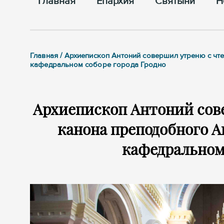
Главная
Епархия
Cвятыни
Н
Главная / Архиепископ Антоний совершил утреню с ч
кафедральном соборе города Гродно
Архиепископ Антоний сов
канона преподобного А
кафедральном 