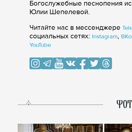
Богослужебные песнопения ис
Юлии Шепелевой.
Читайте нас в мессенджере
Tel
cоциальных сетях:
,
Instagram
ВКо
YouTube
ФОТ