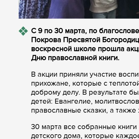
С 9 по 30 марта, по благосло
Покрова Пресвятой Богородицы
воскресной школе прошла акци
Дню православной книги.
В акции приняли участие восп
прихожане, которые с теплотой
доброму делу. В результате б
детей: Евангелие, молитвословы
православные сказки, а также
30 марта все собранные книги
детского дома, которые каждо