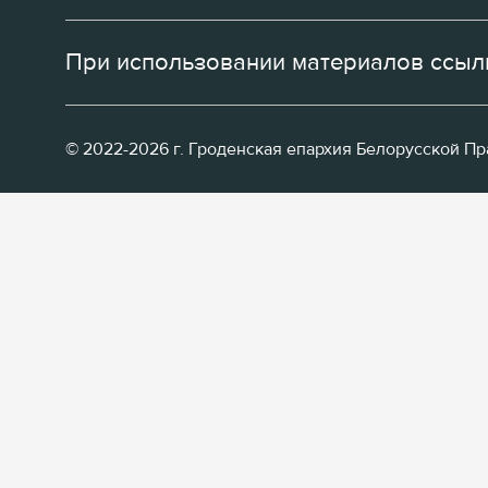
При использовании материалов ссылк
© 2022-2026 г. Гроденская епархия Белорусской П