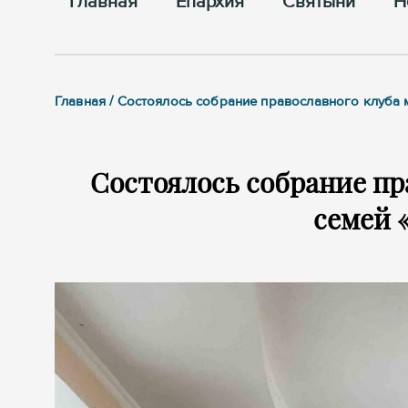
Главная
Епархия
Cвятыни
Н
Главная / Состоялось собрание православного клуба
Состоялось собрание пр
семей 