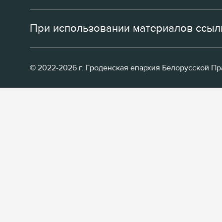
При использовании материалов ссылк
© 2022-2026 г. Гроденская епархия Белорусской П