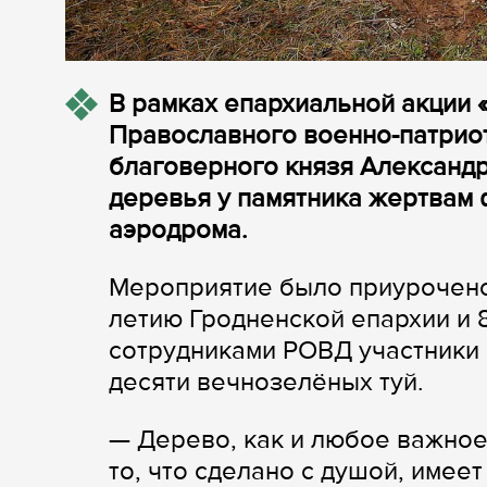
В рамках епархиальной акции 
Православного военно-патриот
благоверного князя Александ
деревья у памятника жертвам
аэродрома.
Мероприятие было приурочено
летию Гродненской епархии и 
сотрудниками РОВД участники 
десяти вечнозелёных туй.
— Дерево, как и любое важное 
то, что сделано с душой, имее