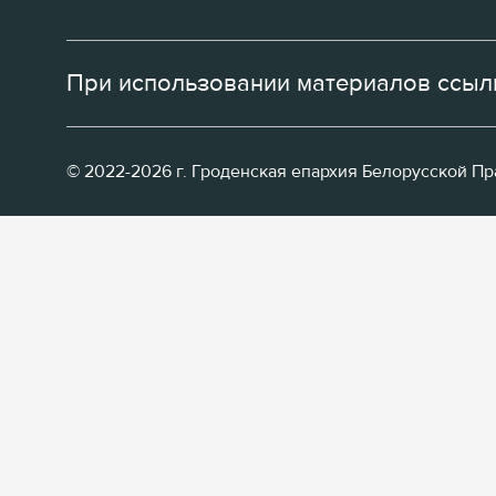
При использовании материалов ссылк
© 2022-2026 г. Гроденская епархия Белорусской П