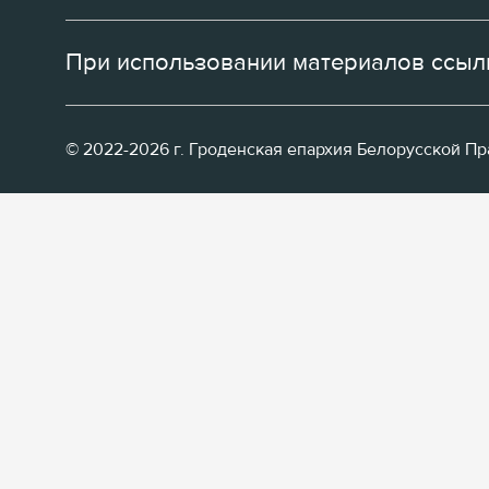
При использовании материалов ссылк
© 2022-2026 г. Гроденская епархия Белорусской П