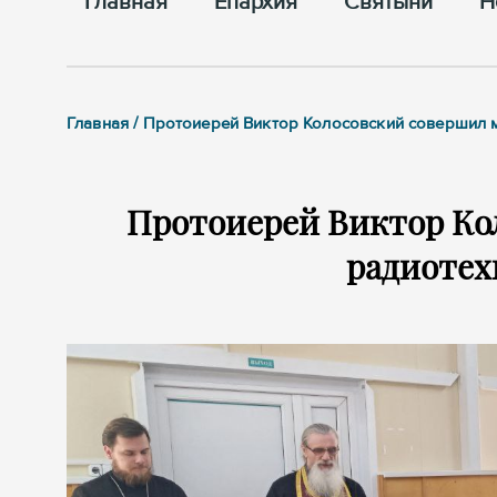
Главная
Епархия
Cвятыни
Н
Главная / Протоиерей Виктор Колосовский совершил 
Протоиерей Виктор Ко
радиотех