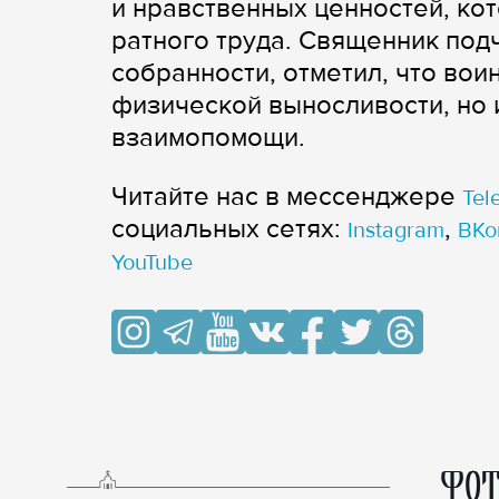
и нравственных ценностей, ко
ратного труда. Священник под
собранности, отметил, что вои
физической выносливости, но и
взаимопомощи.
Читайте нас в мессенджере
Tel
cоциальных сетях:
,
Instagram
ВКо
YouTube
ФОТ