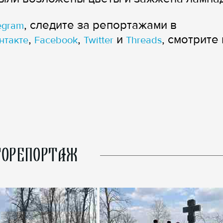
, следите за репортажами в
egram
,
,
и
, смотрите 
нтакте
Facebook
Twitter
Threads
ОРЕПОРТАЖ