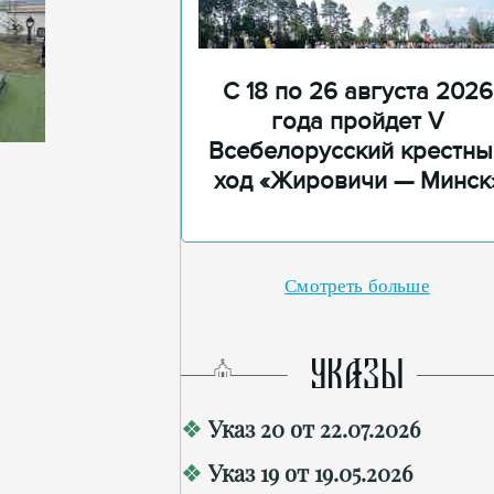
С 18 по 26 августа 2026
года пройдет V
Всебелорусский крестны
ход «Жировичи — Минск
Смотреть больше
УКАЗЫ
Указ 20 от 22.07.2026
Указ 19 от 19.05.2026