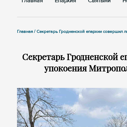
Главная
Епархия
Cвятыни
Н
Главная / Секретарь Гродненской епархии совершил л
Секретарь Гродненской е
упокоения Митропол