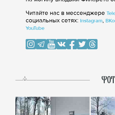
Читайте нас в мессенджере
Tel
cоциальных сетях:
,
Instagram
ВКо
YouTube
ФОТ