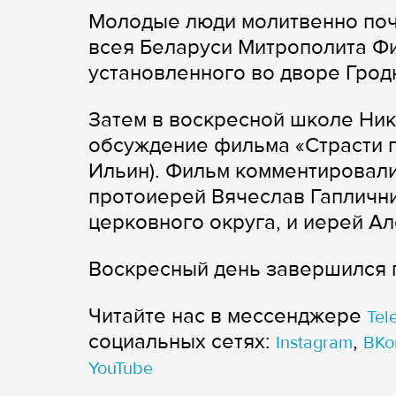
Молодые люди молитвенно поч
всея Беларуси Митрополита Фи
установленного во дворе Грод
Затем в воскресной школе Ник
обсуждение фильма «Страсти п
Ильин). Фильм комментировали
протоиерей Вячеслав Гаплични
церковного округа, и иерей Ал
Воскресный день завершился п
Читайте нас в мессенджере
Tel
cоциальных сетях:
,
Instagram
ВКо
YouTube