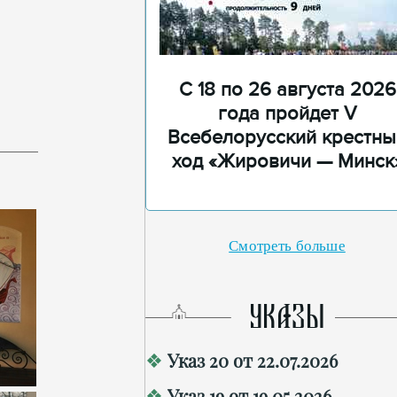
С 18 по 26 августа 2026
года пройдет V
Всебелорусский крестны
ход «Жировичи — Минск
Смотреть больше
УКАЗЫ
Указ 20 от 22.07.2026
Указ 19 от 19.05.2026