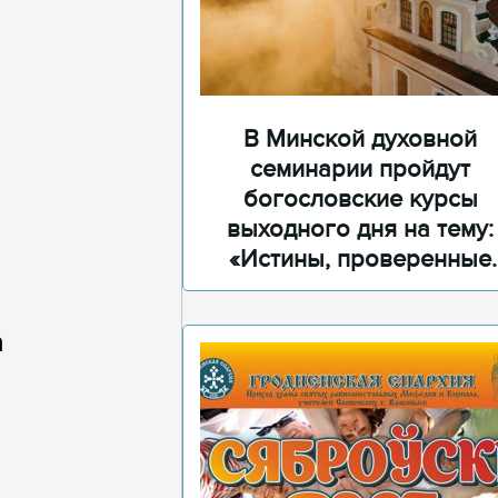
В Минской духовной
семинарии пройдут
богословские курсы
выходного дня на тему:
«Истины, проверенные
временем»
а