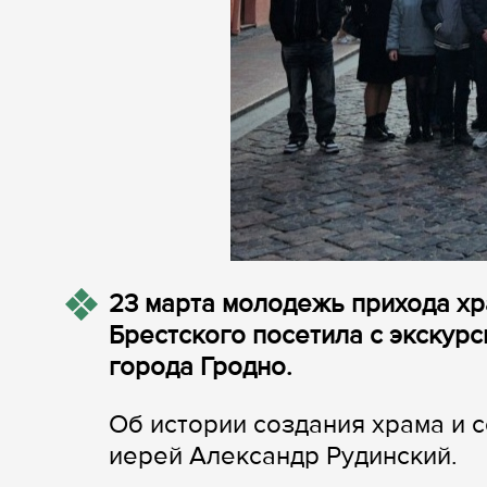
23 марта молодежь прихода х
Брестского посетила с экскур
города Гродно.
Об истории создания храма и 
иерей Александр Рудинский.