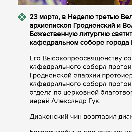
23 марта, в Неделю третью Ве
архиепископ Гродненский и В
Божественную литургию святи
кафедральном соборе города 
Его Высокопреосвященству со
кафедрального собора протоие
Гродненской епархии протоие
кафедрального собора протои
отдела по церковной благотво
иерей Александр Гук.
Диаконский чин возглавил диа