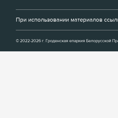
При использовании материалов ссылк
© 2022-2026 г. Гроденская епархия Белорусской П