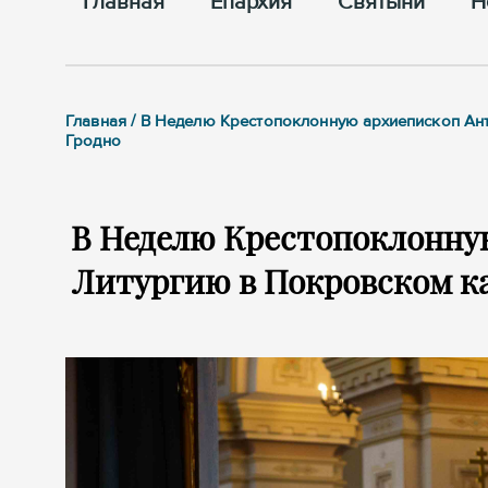
Главная
Епархия
Cвятыни
Н
Главная / В Неделю Крестопоклонную архиепископ А
Гродно
В Неделю Крестопоклонну
Литургию в Покровском ка