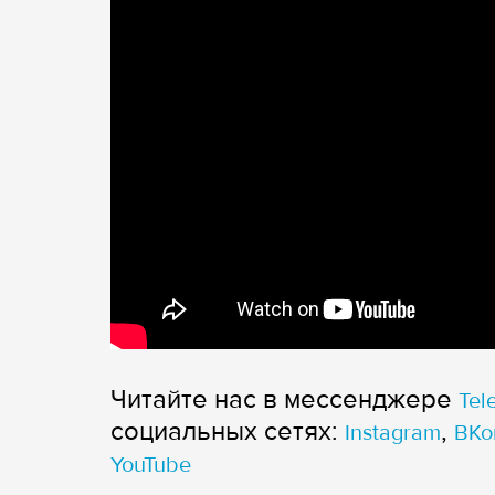
Читайте нас в мессенджере
Tel
cоциальных сетях:
,
Instagram
ВКо
YouTube