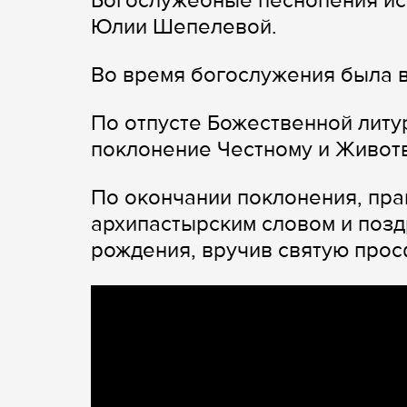
Богослужебные песнопения ис
Юлии Шепелевой.
Во время богослужения была в
По отпусте Божественной литу
поклонение Честному и Живот
По окончании поклонения, пр
архипастырским словом и позд
рождения, вручив святую прос