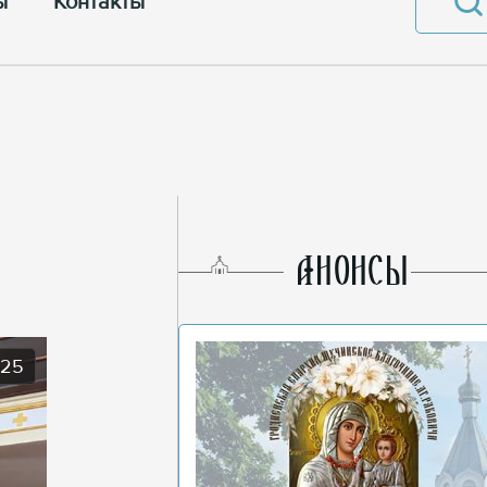
ы
Контакты
AНОНСЫ
025