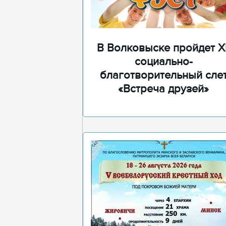
В Волковыске пройдет XI
социально-
благотворительный сле
«Встреча друзей»