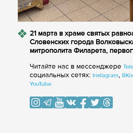
21 марта в храме святых равн
Словенских города Волковыск
митрополита Филарета, первог
Читайте нас в мессенджере
Tel
cоциальных сетях:
,
Instagram
ВКо
YouTube