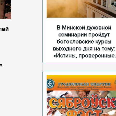
В Минской духовной
лей
семинарии пройдут
богословские курсы
выходного дня на тему:
«Истины, проверенные
временем»
в