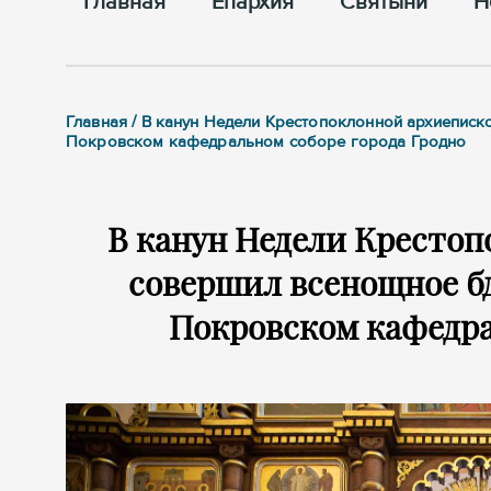
Главная
Епархия
Cвятыни
Н
Главная / В канун Недели Крестопоклонной архиеписк
Покровском кафедральном соборе города Гродно
В канун Недели Кресто
совершил всенощное бд
Покровском кафедра