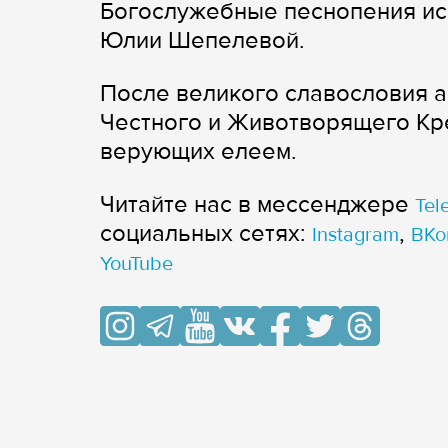
Богослужебные песнопения ис
Юлии Шепелевой.
Поcле великого славословия а
Честного и Животворящего Кр
верующих елеем.
Читайте нас в мессенджере
Tel
cоциальных сетях:
,
Instagram
ВКо
YouTube