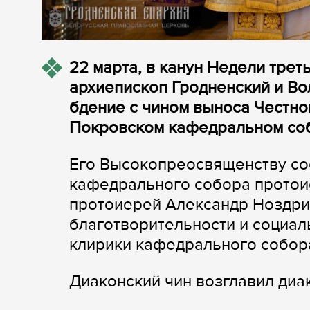
22 марта, в канун Недели трет
архиепископ Гродненский и В
бдение с чином выноса Честно
Покровском кафедральном соб
Его Высокопреосвященству со
кафедрального собора протои
протоиерей Александр Ноздрин
благотворительности и социал
клирики кафедрального собор
Диаконский чин возглавил диа