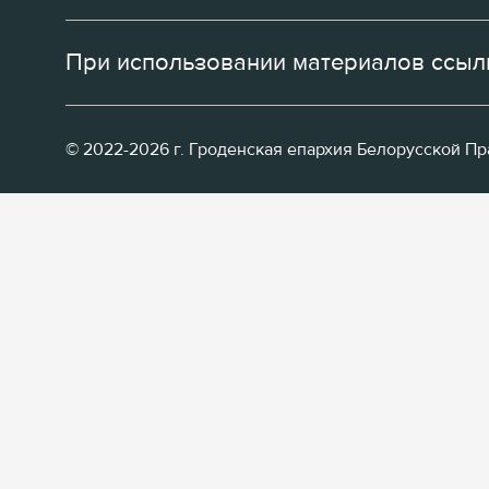
При использовании материалов ссылк
© 2022-2026 г. Гроденская епархия Белорусской П