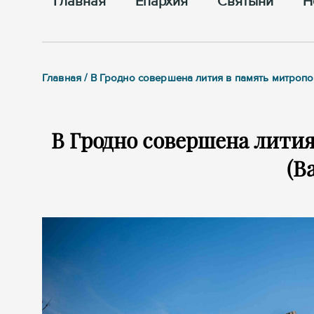
Главная
Епархия
Cвятыни
Н
Главная / В Гродно совершена лития в память митроп
В Гродно совершена лити
(В