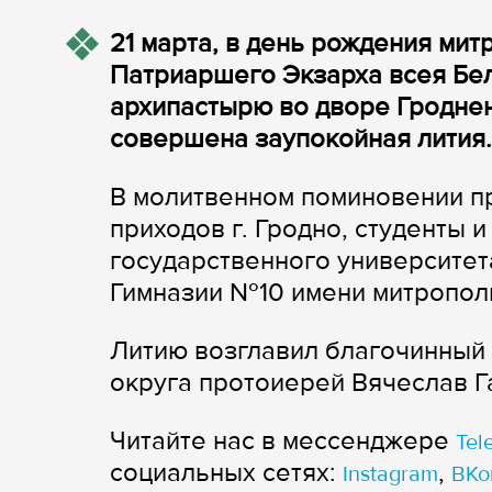
21 марта, в день рождения мит
Патриаршего Экзарха всея Бе
архипастырю во дворе Гродне
совершена заупокойная лития.
В молитвенном поминовении п
приходов г. Гродно, студенты 
государственного университет
Гимназии №10 имени митропол
Литию возглавил благочинный
округа протоиерей Вячеслав Г
Читайте нас в мессенджере
Tel
cоциальных сетях:
,
Instagram
ВКо