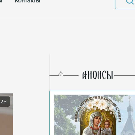
ы
Контакты
AНОНСЫ
025