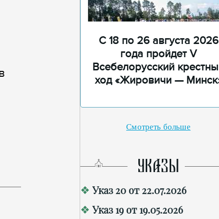
С 18 по 26 августа 2026
года пройдет V
Всебелорусский крестны
в
ход «Жировичи — Минск
Смотреть больше
УКАЗЫ
Указ 20 от 22.07.2026
Указ 19 от 19.05.2026