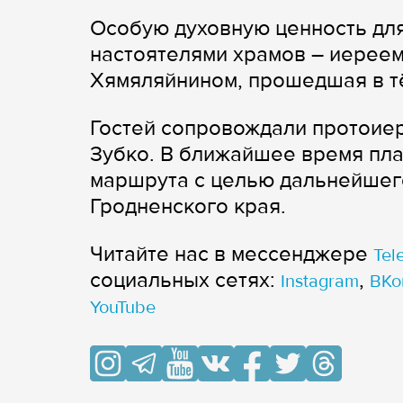
Особую духовную ценность дл
настоятелями храмов – иерее
Хямяляйнином, прошедшая в т
Гостей сопровождали протоиер
Зубко. В ближайшее время пл
маршрута с целью дальнейшег
Гродненского края.
Читайте нас в мессенджере
Tel
cоциальных сетях:
,
Instagram
ВКо
YouTube