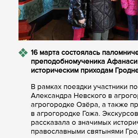
16 марта состоялась паломнич
преподобномученика Афанасия
историческим приходам Гродне
В рамках поездки участники п
Александра Невского в агрого
агрогородке Озёра, а также п
в агрогородке Гожа. Экскурсо
рассказала о значимых истори
православными святынями Гр