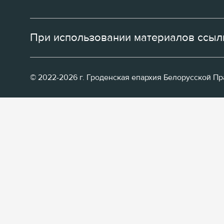
При использовании материалов ссылк
© 2022-2026 г. Гроденская епархия Белорусской П