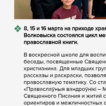
8, 15 и 16 марта на приходе х
Волковыска состоялся цикл м
православной книги.
В воскресной школе для восп
беседы, посвященные Священн
христианина. Для младших гр
рассказы и раскраски, позвол
православную тематику. Со ст
«Праваслаўныя вандроўнікі – 
Священного Писания и житий 
ориентиров и межличностных 