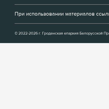
При использовании материалов ссылк
© 2022-2026 г. Гроденская епархия Белорусской П