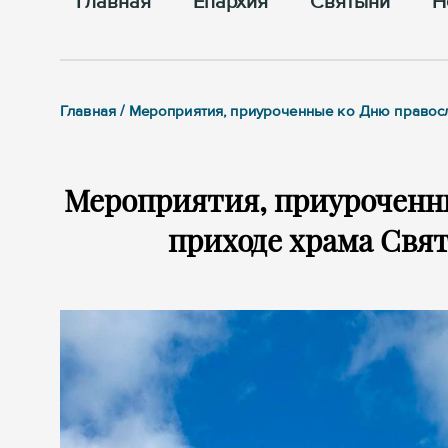
Главная
Епархия
Cвятыни
Н
Главная / Мероприятия, приуроченные ко Дню правосл
Мероприятия, приуроченны
приходе храма Свя