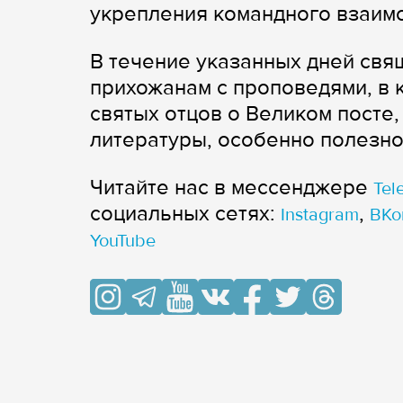
укрепления командного взаим
В течение указанных дней св
прихожанам с проповедями, в 
святых отцов о Великом посте
литературы, особенно полезной
Читайте нас в мессенджере
Tel
cоциальных сетях:
,
Instagram
ВКо
YouTube