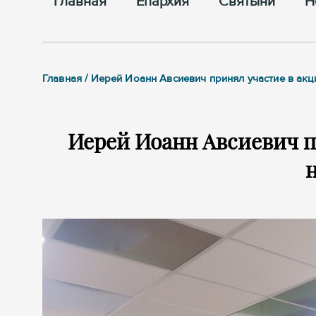
Главная
Епархия
Cвятыни
Н
Главная / Иерей Иоанн Авсиевич принял участие в акц
Иерей Иоанн Авсиевич п