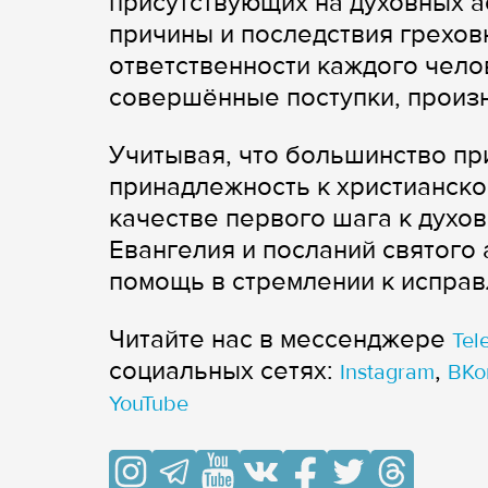
присутствующих на духовных а
причины и последствия грехов
ответственности каждого чело
совершённые поступки, произ
Учитывая, что большинство п
принадлежность к христианско
качестве первого шага к дух
Евангелия и посланий святого
помощь в стремлении к испра
Читайте нас в мессенджере
Tel
cоциальных сетях:
,
Instagram
ВКо
YouTube