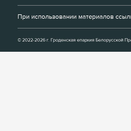
При использовании материалов ссылк
© 2022-2026 г. Гроденская епархия Белорусской П