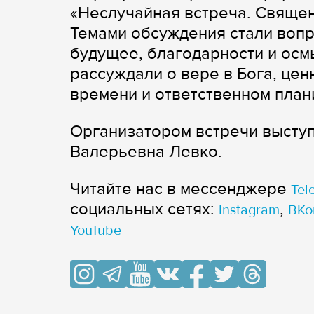
«Неслучайная встреча. Священ
Темами обсуждения стали вопр
будущее, благодарности и осм
рассуждали о вере в Бога, цен
времени и ответственном план
Организатором встречи выступ
Валерьевна Левко.
Читайте нас в мессенджере
Tel
cоциальных сетях:
,
Instagram
ВКо
YouTube