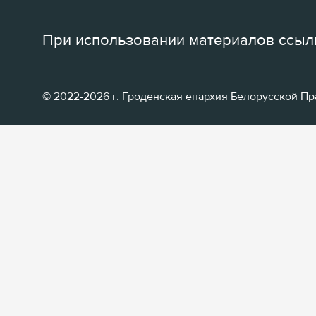
При использовании материалов ссылк
© 2022-2026 г. Гроденская епархия Белорусской П