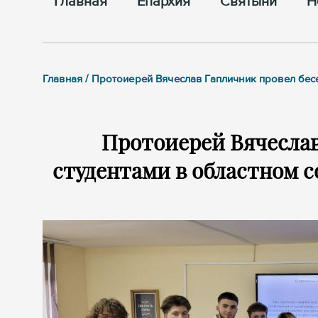
Главная
Епархия
Cвятыни
Н
Главная / Протоиерей Вячеслав Гапличник провел бес
Протоиерей Вячеслав
студентами в областном 