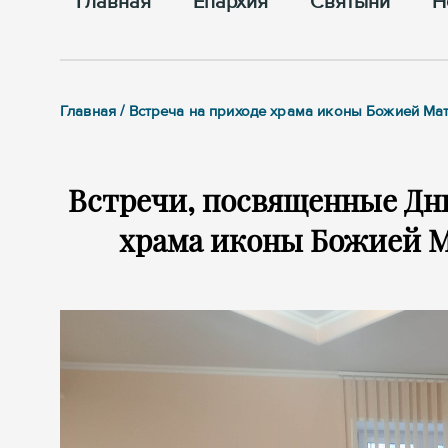
Главная
Епархия
Cвятыни
Н
Главная / Встреча на приходе храма иконы Божией М
Встречи, посвященные Дню
храма иконы Божией 