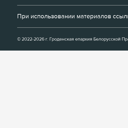
При использовании материалов ссылк
© 2022-2026 г. Гроденская епархия Белорусской П