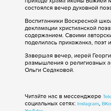
приходе храма иконы Божией М
состоялся вечер духовной поэ
Воспитанники Воскресной шко
декламации христианской поэз
содержанием. Своими авторск
поделилась прихожанка, поэт и
Завершая вечер, иерей Георг
размышления о религиозных а
Ольги Седаковой.
Читайте нас в мессенджере
Tel
cоциальных сетях:
,
Instagram
ВКо