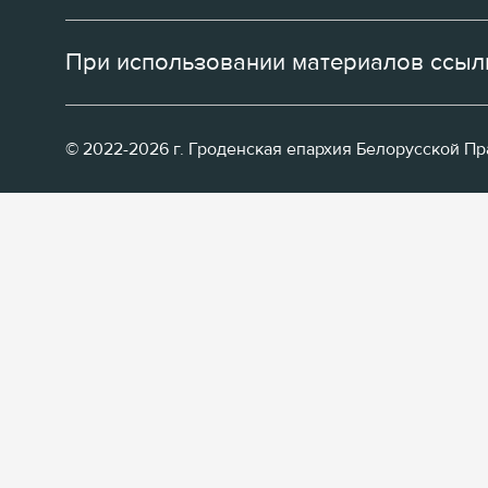
При использовании материалов ссылк
© 2022-2026 г. Гроденская епархия Белорусской П