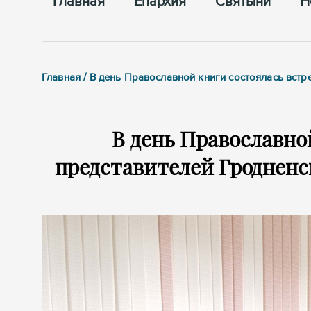
Главная
Епархия
Cвятыни
Н
Главная / В день Православной книги состоялась вст
В день Православно
представителей Гродненс