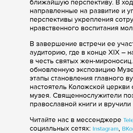
ближайшую перспективу. В хо
направленные на развитие и у
перспективы укрепления сотру
нравственного воспитания мо
В завершение встречи ее учас
аудиторию, где в конце XIX – 
в честь святых жен-мироносиц
обновленную экспозицию Музе
этапы становления главного в
настоятель Коложской церкви о
музея. Священнослужители по
православной книги и вручили
Читайте нас в мессенджере
Tel
cоциальных сетях:
,
Instagram
ВКо