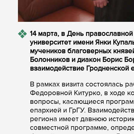
14 марта, в День православной
университет имени Янки Купал
мучеников благоверных князе
Болонников и диакон Борис Бо
взаимодействие Гродненской е
В рамках визита состоялась р
Федоровной Китурко, в ходе 
вопросы, касающиеся програм
епархией и ГрГУ. Взаимодейс
региона имеет давнюю историю
совместной программе, опред