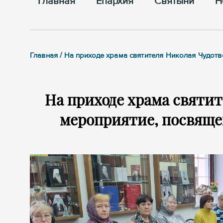
Главная
Епархия
Cвятыни
Н
Главная / На приходе храма святителя Николая Чудо
На приходе храма святи
мероприятие, посвяще