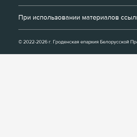
При использовании материалов ссылк
© 2022-2026 г. Гроденская епархия Белорусской П