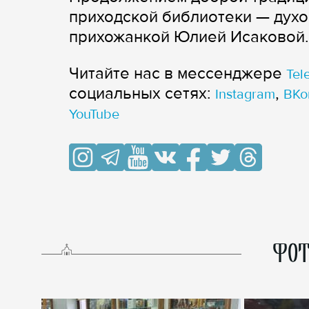
приходской библиотеки — духо
прихожанкой Юлией Исаковой.
Читайте нас в мессенджере
Tel
cоциальных сетях:
,
Instagram
ВКо
YouTube
ФОТ