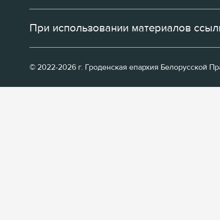
При использовании материалов ссылк
© 2022-2026 г. Гроденская епархия Белорусской П