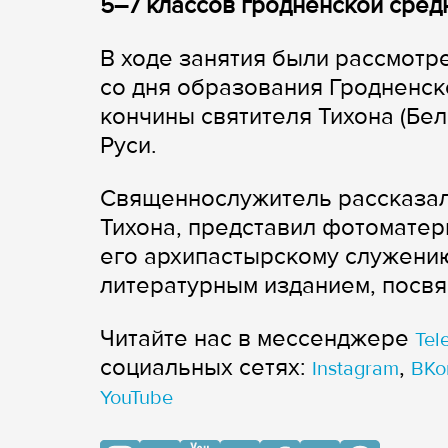
5–7 классов гродненской сред
В ходе занятия были рассмотр
со дня образования Гродненск
кончины святителя Тихона (Бел
Руси.
Священнослужитель рассказал
Тихона, представил фотомате
его архипастырскому служению
литературным изданием, посв
Читайте нас в мессенджере
Tel
cоциальных сетях:
,
Instagram
ВКо
YouTube