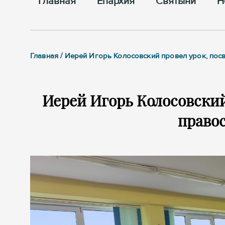
Главная
Епархия
Cвятыни
Н
Главная / Иерей Игорь Колосовский провел урок, по
Иерей Игорь Колосовски
право