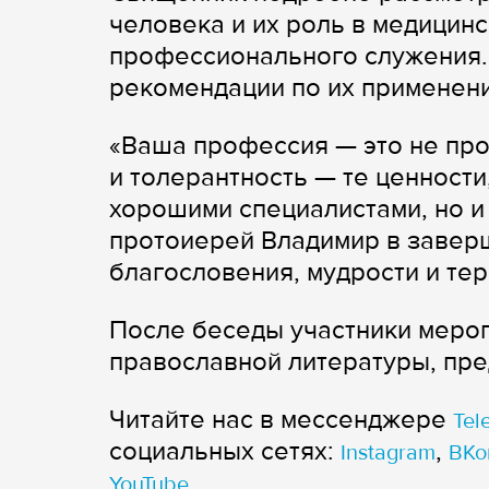
человека и их роль в медицинс
профессионального служения. 
рекомендации по их применени
«Ваша профессия — это не про
и толерантность — те ценности
хорошими специалистами, но и
протоиерей Владимир в завер
благословения, мудрости и тер
После беседы участники меро
православной литературы, пре
Читайте нас в мессенджере
Tel
cоциальных сетях:
,
Instagram
ВКо
YouTube