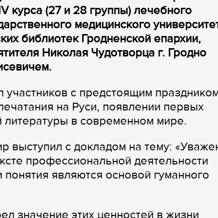
V курса (27 и 28 группы) лечебного
дарственного медицинского университет
ких библиотек Гродненской епархии,
ятителя Николая Чудотворца г. Гродно
исевичем.
 участников с предстоящим праздником
печатания на Руси, появлении первых
й литературы в современном мире.
р выступил с докладом на тему: «Уваже
ексте профессиональной деятельности
ри понятия являются основой гуманного
л значение этих ценностей в жизни