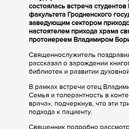
состоялась встреча студентов I
факультета Гродненского госу
заведующим сектором приходс
настоятелем прихода храма св
протоиереем Владимиром Бор
Священнослужитель поздравил
рассказал о зарождении книго
библиотек и развитии духовно
В рамках встречи отец Владими
Семья и толерантность в конт
врача», подчеркнув, что эти т
подхода к пациенту.
Священник подробно рассмотре