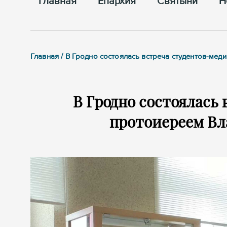
Главная
Епархия
Cвятыни
Н
Главная / В Гродно состоялась встреча студентов-ме
В Гродно состоялась 
протоиереем В