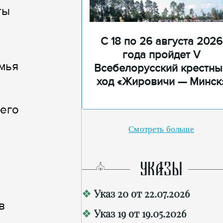
ты
С 18 по 26 августа 2026
года пройдет V
емья
Всебелорусский крестны
ход «Жировичи — Минск
ьего
Смотреть больше
УКАЗЫ
Указ 20 от 22.07.2026
в
Указ 19 от 19.05.2026