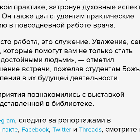
кой практике, затронув духовные аспек
Он также дал студентам практические
ю в повседневной работе врача.
сто работа, это служение. Уважение, с
, которые помогут вам не только стать
 достойными людьми», — отметил
шение встречи, пожелав студентам Бож
пения в их будущей деятельности.
приятия познакомились с выставкой
дставленной в библиотеке.
, следите за репортажами в
egram
,
,
и
, смотрите 
нтакте
Facebook
Twitter
Threads