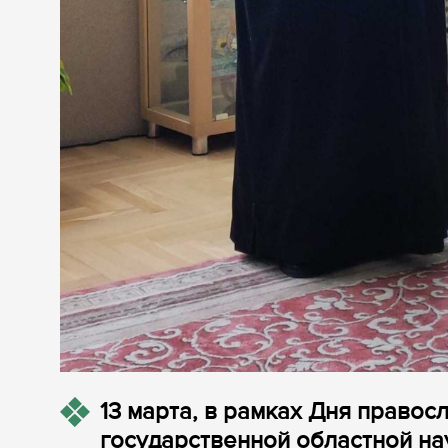
13 марта, в рамках Дня правос
государственной областной на