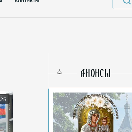
ы
Контакты
AНОНСЫ
025