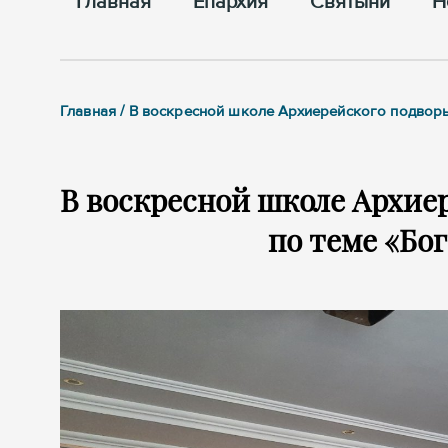
Главная
Епархия
Cвятыни
Н
Главная / В воскресной школе Архиерейского подвор
В воскресной школе Архие
по теме «Бо