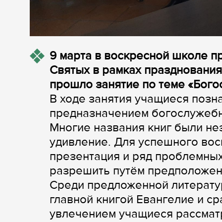
9 марта в воскресной школе п
Святых в рамках празднования 
прошло занятие по теме «Бого
В ходе занятия учащиеся позн
предназначением богослужебн
Многие названия книг были не
удивление. Для успешного во
презентация и ряд проблемных
разрешить путём предположени
Среди предложенной литерату
главной книгой Евангелие и ср
увлечением учащиеся рассматр