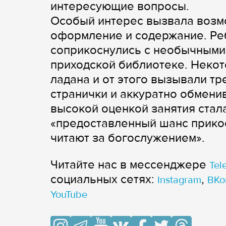
интересующие вопросы.
Особый интерес вызвала возмо
оформление и содержание. Реб
соприкоснулись с необычными 
приходской библиотеке. Некот
ладана и от этого вызывали тр
странички и аккуратно обмени
высокой оценкой занятия стал
«предоставленный шанс прикос
читают за богослужением».
Читайте нас в мессенджере
Tel
cоциальных сетях:
,
Instagram
ВКо
YouTube