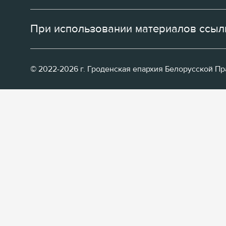
При использовании материалов ссылк
© 2022-2026 г. Гроденская епархия Белорусской П