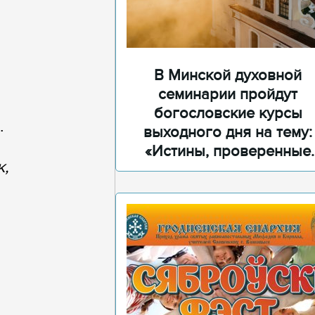
В Минской духовной
семинарии пройдут
богословские курсы
.
выходного дня на тему:
«Истины, проверенные
к,
временем»