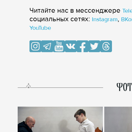
Читайте нас в мессенджере
Tel
cоциальных сетях:
,
Instagram
ВКо
YouTube
ФОТ