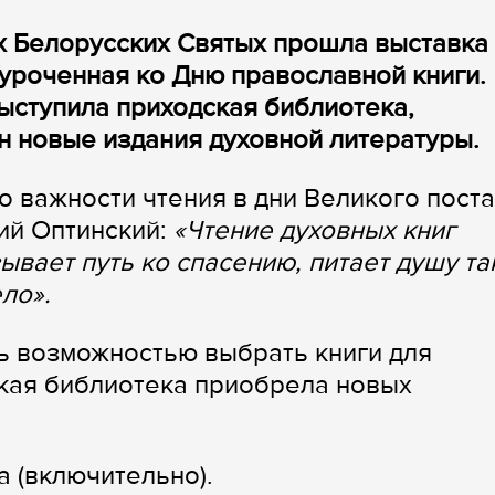
х Белорусских Святых прошла выставка
уроченная ко Дню православной книги.
ыступила приходская библиотека,
 новые издания духовной литературы.
 важности чтения в дни Великого поста
ий Оптинский:
«Чтение духовных книг
вает путь ко спасению, питает душу та
ло».
ь возможностью выбрать книги для
ская библиотека приобрела новых
а (включительно).