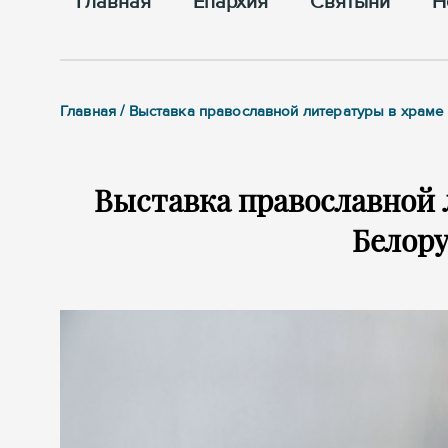
Главная
Епархия
Cвятыни
Н
Главная / Выставка православной литературы в храме
Выставка православной 
Белор