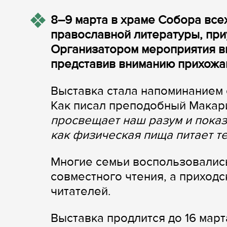
8–9 марта в храме Собора все
православной литературы, при
Организатором мероприятия в
представив вниманию прихожан
Выставка стала напоминанием о
Как писал преподобный Макар
просвещает наш разум и показы
как физическая пища питает те
Многие семьи воспользовалис
совместного чтения, а приход
читателей.
Выставка продлится до 16 март