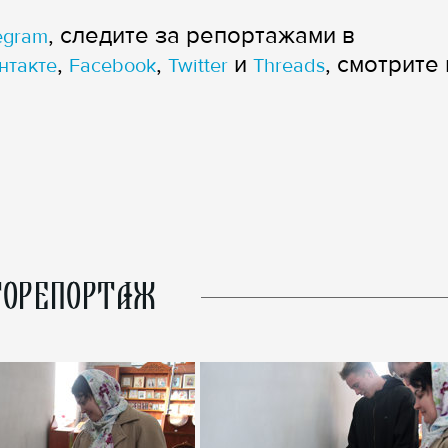
, следите за репортажами в
egram
,
,
и
, смотрите 
нтакте
Facebook
Twitter
Threads
ОРЕПОРТАЖ