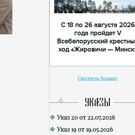
С 18 по 26 августа 2026
года пройдет V
Всебелорусский крестны
ход «Жировичи — Минск
Смотреть больше
УКАЗЫ
Указ 20 от 22.07.2026
Указ 19 от 19.05.2026