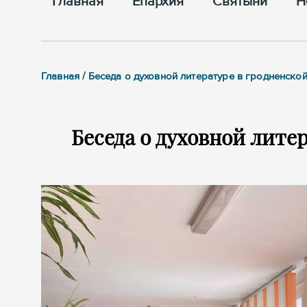
Главная
Епархия
Cвятыни
Н
Главная / Беседа о духовной литературе в гродненск
Беседа о духовной лите