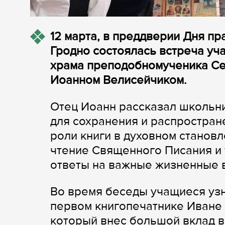
12 марта, в преддверии Дня п
Гродно состоялась встреча уча
храма преподобномученика С
Иоанном Велисейчиком.
Отец Иоанн рассказал школьни
для сохранения и распростран
роли книги в духовном станов
чтение Священного Писания и 
ответы на важные жизненные 
Во время беседы учащиеся узна
первом книгопечатнике Иване
который внес большой вклад в