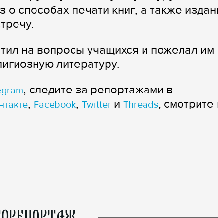
з о способах печати книг, а также издан
тречу.
тил на вопросы учащихся и пожелал им
лигиозную литературу.
, следите за репортажами в
egram
,
,
и
, смотрите 
нтакте
Facebook
Twitter
Threads
ОРЕПОРТАЖ