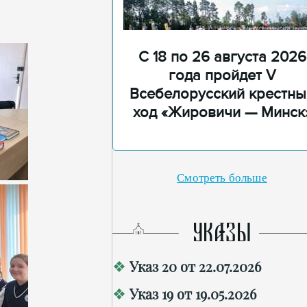
С 18 по 26 августа 2026
года пройдет V
Всебелорусский крестны
ход «Жировичи — Минск
Смотреть больше
УКАЗЫ
Указ 20 от 22.07.2026
Указ 19 от 19.05.2026