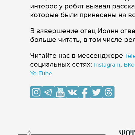
интерес у ребят вызвал расска
которые были принесены на вс
В завершение отец Иоанн отве
больше читать, в том числе ре
Читайте нас в мессенджере
Tel
cоциальных сетях:
,
Instagram
ВКо
YouTube
ФОТ