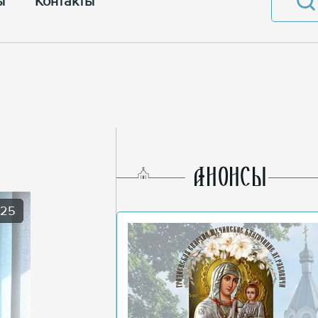
ы
Контакты
AНОНСЫ
025