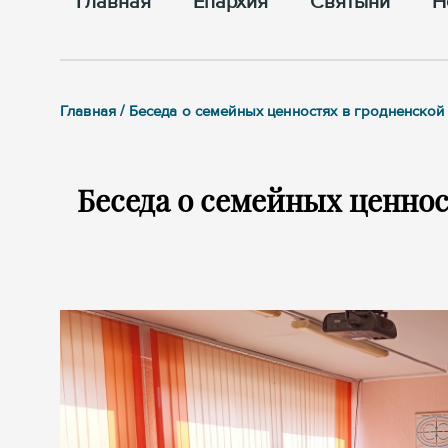
Главная
Епархия
Cвятыни
Н
Главная / Беседа о семейных ценностях в гродненско
Беседа о семейных ценнос