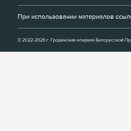
При использовании материалов ссылк
© 2022-2026 г. Гроденская епархия Белорусской П