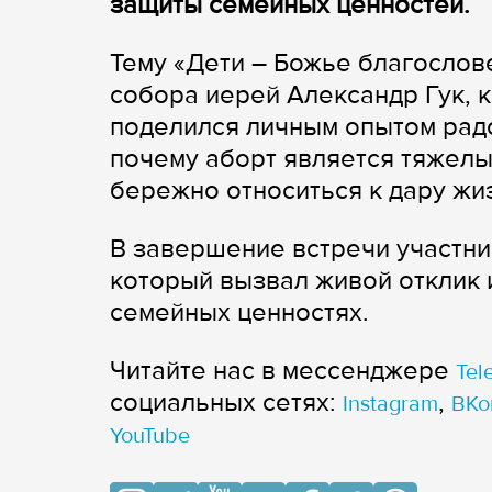
защиты семейных ценностей.
Тему «Дети – Божье благослов
собора иерей Александр Гук, 
поделился личным опытом радо
почему аборт является тяжелы
бережно относиться к дару жи
В завершение встречи участни
который вызвал живой отклик 
семейных ценностях.
Читайте нас в мессенджере
Tel
cоциальных сетях:
,
Instagram
ВКо
YouTube