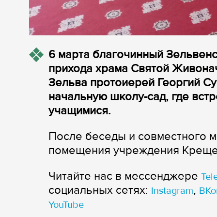
6 марта благочинный Зельвенс
прихода храма Святой Живона
Зельва протоиерей Георгий С
начальную школу-сад, где встр
учащимися.
После беседы и совместного 
помещения учреждения Креще
Читайте нас в мессенджере
Tel
cоциальных сетях:
,
Instagram
ВКо
YouTube