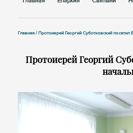
Главная
Епархия
Cвятыни
Н
Главная / Протоиерей Георгий Суботковский посетил
Протоиерей Георгий Суб
началь