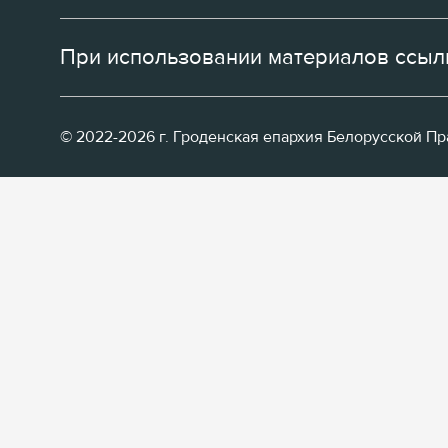
При использовании материалов ссылк
© 2022-2026 г. Гроденская епархия Белорусской П