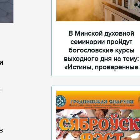
В Минской духовной
семинарии пройдут
богословские курсы
выходного дня на тему:
и
«Истины, проверенные
временем»
.
в