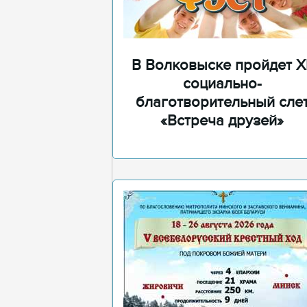
В Волковыске пройдет XI
социально-
благотворительный сле
«Встреча друзей»