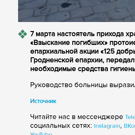
7 марта настоятель прихода х
«Взыскание погибших» протои
епархиальной акции «125 добр
Гродненской епархии, передал
необходимые средства гигиен
Руководство больницы вырази
Источник
Читайте нас в мессенджере
Tel
cоциальных сетях:
,
Instagram
ВКо
YouTube