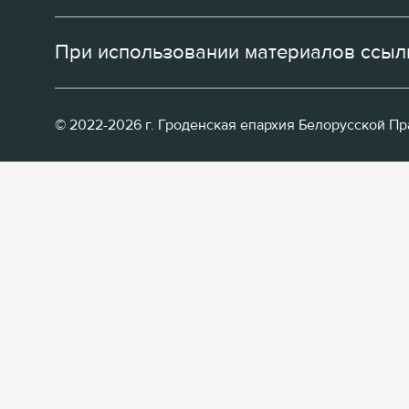
При использовании материалов ссылк
© 2022-2026 г. Гроденская епархия Белорусской П