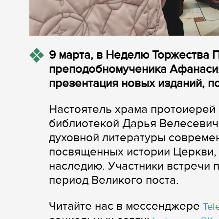
9 марта, в Неделю Торжества 
преподобномученика Афанасия 
презентация новых изданий, п
Настоятель храма протоиерей
библиотекой Дарья Велесевич
духовной литературы современ
посвященных истории Церкви,
наследию. Участники встречи 
период Великого поста.
Читайте нас в мессенджере
Tel