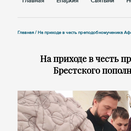
Главная
Епархия
Cвятыни
Н
Главная / На приходе в честь преподобномученика А
На приходе в честь 
Брестского попол